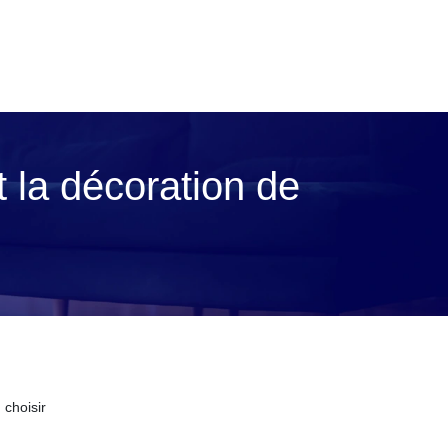
t la décoration de
 choisir