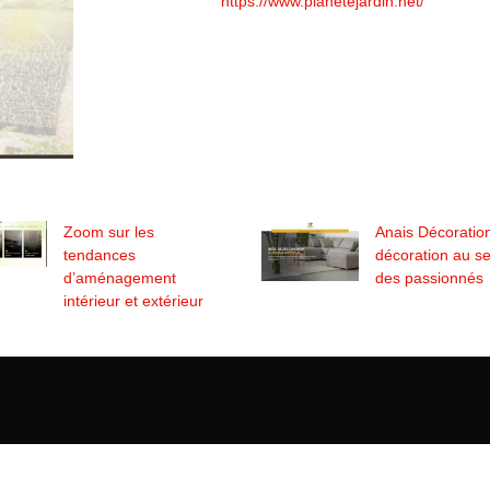
https://www.planetejardin.net/
Zoom sur les
Anais Décoratio
tendances
décoration au se
d’aménagement
des passionnés
intérieur et extérieur