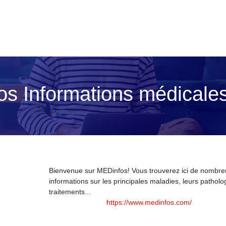
s Infor­ma­tions médicale
Bienvenue sur MEDinfos! Vous trouverez ici de nombr
informations sur les principales maladies, leurs patholo
traitements...
https://www.medinfos.com/