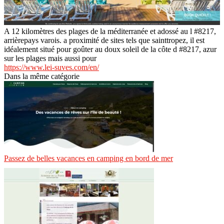
A 12 kilomètres des plages de la méditerranée et adossé au l #8217,
arrièrepays varois. a proximité de sites tels que sainttropez, il est
idéalement situé pour goûter au doux soleil de la côte d #8217, azur
sur les plages mais aussi pour
https://www.lei-suves.com/en/
Dans la même catégorie
Passez de belles vacances en camping en bord de mer