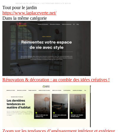
Tout pour le jardin
https://www.laplaceverte.net/
Dans la même catégorie
Rénovation & décoration : au comble des idées créatives !
Zoom sur les tendances d’aménagement intérieur et extérieur