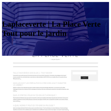
Lap­lace­ver­te | La Place Verte
Tout pour le jardin