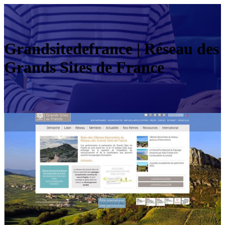
Grandsite­defran­ce | Réseau des
Grands Sites de France